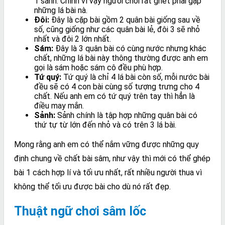
1 sảnh. Chính vì vậy người chơi rất ghét phải gặp
những lá bài nà.
Đôi:
Đây là cặp bài gồm 2 quân bài giống sau về
số, cũng giống như các quân bài lẻ, đôi 3 sẽ nhỏ
nhất và đôi 2 lớn nhất.
Sám:
Đây là 3 quân bài có cùng nước nhưng khác
chất, những lá bài này thông thường được anh em
gọi là sám hoặc sám cô đều phù hợp.
Tứ quý:
Tứ quý là chỉ 4 lá bài còn số, mỗi nước bài
đều sẽ có 4 con bài cùng số tượng trưng cho 4
chất. Nếu anh em có tứ quý trên tay thì hẳn là
điều may mắn.
Sảnh:
Sảnh chính là tập hợp những quân bài có
thứ tự từ lớn đến nhỏ và có trên 3 lá bài.
Mong rằng anh em có thể nắm vững được những quy
định chung về chất bài sâm, như vậy thì mới có thể ghép
bài 1 cách hợp lí và tối ưu nhất, rất nhiều người thua vì
không thể tối ưu được bài cho dù nó rất đẹp.
Thuật ngữ chơi sâm lốc