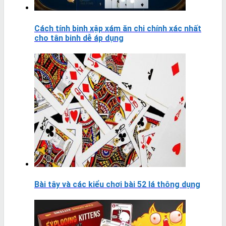
Cách tính binh xập xám ăn chi chính xác nhất
cho tân binh dễ áp dụng
Bài tây và các kiểu chơi bài 52 lá thông dụng