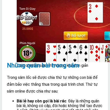
Những quân bài trong sâm
Luật chơi bài sâm nhìn chung khá đơn giản
Trong sâm lốc sẽ được chia thứ tự những con bài để
đảm bảo việc thắng thua trong quá trình chơi. Thứ tự
sâm online được chia như sau:
Bài lẻ hay còn gọi là bài rác
: Đây là những quân
bài lẻ, không có cặp, đôi hoặc không thể tạo được