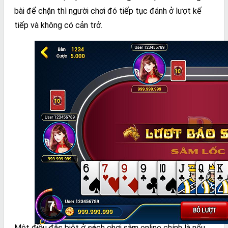
bài để chặn thì người chơi đó tiếp tục đánh ở lượt kế
tiếp và không có cản trở.
Một điều đặc biệt ở cách chơi sâm online chính là nếu