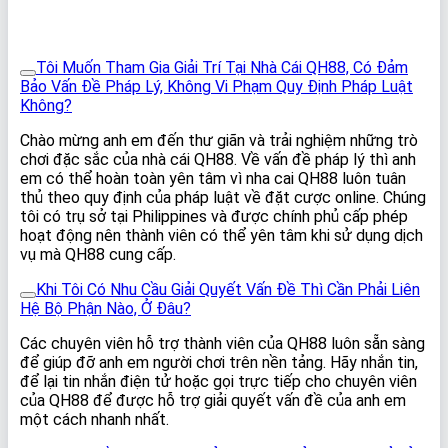
đã chiếm được sự tin tưởng của nhiều cược thủ chuyên
nghiệp.
Trang chủ QH88 hoạt động liên tục, sẵn sàng là nơi giải trí
Tôi Muốn Tham Gia Giải Trí Tại Nhà Cái QH88, Có Đảm
cho anh em trong suốt 24/7. QH88 không ngừng cập nhật
Bảo Vấn Đề Pháp Lý, Không Vi Phạm Quy Định Pháp Luật
những tính năng và dịch vụ giải trí mới nhất để phục vụ
Không?
thành viên của mình. Mục tiêu hàng đầu của QH88 là cung
Chào mừng anh em đến thư giãn và trải nghiệm những trò
cấp những dịch vụ giải trí online trên cả tuyệt vời dành cho
chơi đặc sắc của nhà cái QH88. Về vấn đề pháp lý thì anh
tất cả cược thủ Việt Nam.
em có thể hoàn toàn yên tâm vì nha cai QH88 luôn tuân
Nhờ vào các ưu điểm cực kỳ đắt giá mà nhà cái QH88 đã
thủ theo quy định của pháp luật về đặt cược online. Chúng
mang lại. Hầu hết tất cả game cá cược tại đây đều chú
tôi có trụ sở tại Philippines và được chính phủ cấp phép
trọng mang lại cho người chơi độ uy tín và chân thực nhất
hoạt động nên thành viên có thể yên tâm khi sử dụng dịch
để đảm bảo sự tin tưởng tuyệt đối với các game thủ.
vụ mà QH88 cung cấp.
Khi Tôi Có Nhu Cầu Giải Quyết Vấn Đề Thì Cần Phải Liên
Hệ Bộ Phận Nào, Ở Đâu?
Các chuyên viên hỗ trợ thành viên của QH88 luôn sẵn sàng
để giúp đỡ anh em người chơi trên nền tảng. Hãy nhắn tin,
để lại tin nhắn điện tử hoặc gọi trực tiếp cho chuyên viên
của QH88 để được hỗ trợ giải quyết vấn đề của anh em
một cách nhanh nhất.