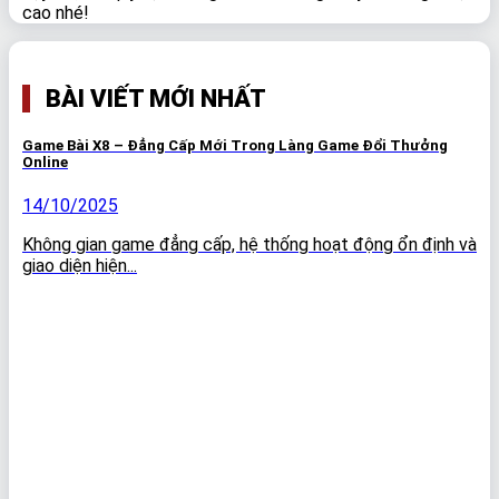
thủ Việt Nam. Những dịch vụ mà QH88 cung cấp cũng như
cao nhé!
với độ uy tín nhiều năm của mình thì QH88 đã trở thành
nền tảng giải trí quen thuộc, không thể thiếu của cược thủ
chuyên nghiệp. Có rất nhiều nhà cái đang hoạt động trực
tuyến nhưng chính thiết kế nổi bật, cung cấp những trò
BÀI VIẾT MỚI NHẤT
chơi đẳng cấp đã khiến QH88 tự tin đứng top đầu. Ngay
sau đây chính là top 4 những ưu điểm mà anh em nên chọn
Game Bài X8 – Đẳng Cấp Mới Trong Làng Game Đổi Thưởng
QH88 làm điểm đến giải trí online quen thuộc.
Online
Nhà cái QH88 được thiết kế ra để phục vụ cho người
14/10/2025
chơi Việt Nam: Mỗi một thị trường cá cược sẽ có
những điểm khác nhau nhất định. QH88 nhà cái đến
Không gian game đẳng cấp, hệ thống hoạt động ổn định và
từ châu Âu nhưng lại được thiết kế một cách thân
giao diện hiện...
thiện với cược thủ Việt Nam nhất. Giao diện giải trí
của trang chu QH88 không chỉ bắt mắt mà còn được
xây dựng để mang lại sự tiện dụng tối đa cho người
chơi. Chúng tôi sở hữu nhiều tính năng nổi bật giúp
giải quyết mọi nhu cầu tìm kiếm trò chơi, thao tác
đặt cược nhanh chóng và dễ dàng. Từng tựa game
mà QH88 update đều được chọn lọc kỹ lưỡng nhằm
đem đến giá trị giải trí cốt lõi cho người chơi.
Cá cược tại QH88 thêm phần thú vị với vô số tựa
game phong phú, tính giải trí cao: QH88 đã cập nhật
một loạt các trò chơi online hot nhất hiện nay theo