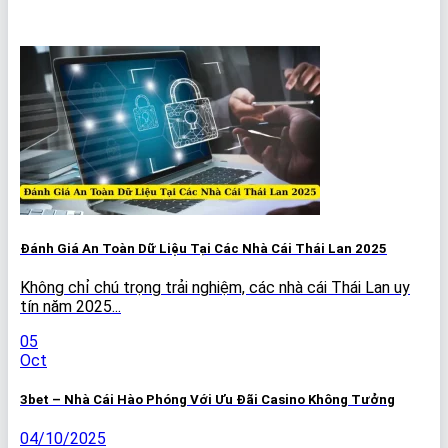
yêu cầu của người chơi. Những tựa game luôn nằm
trong danh sách yêu thích nhất của cược thủ như
casino, cá độ thể thao online, đá gà hay xổ số. Anh
em có thể lựa chọn được ngay trò chơi mà mình yêu
thích với sảnh game phong phú của QH88. Bên cạnh
việc được giải trí, thư giãn, anh em còn có cơ hội đổi
đời khi nhận về những phần thưởng, tiền thắng cược
giá trị khi chơi tại website QH88.
Bảo mật thông tin, dữ liệu một cách an toàn, không
lo lắng khi chơi tại QH88: Với các dịch vụ giải trí trực
tuyến được cấp phép hoạt động rõ ràng, QH88 tự
tin là một sân chơi an toàn của mọi người. Đồng thời,
trang web QH88 còn tự ý thức được tầm quan
Đánh Giá An Toàn Dữ Liệu Tại Các Nhà Cái Thái Lan 2025
trọng của việc bảo vệ an toàn cho các thông tin mà
người dùng chia sẻ. Chúng tôi sử dụng những biện
Không chỉ chú trọng trải nghiệm, các nhà cái Thái Lan uy
pháp và công nghệ cao cấp nhất để giúp người chơi
tín năm 2025...
luôn được bảo vệ khi truy cập vào QH88.
QH88 sở hữu đầy những chương trình khuyến mãi
05
hấp dẫn: Nếu hỏi nhà cái nào đang sở hữu nhiều
Oct
khuyến mãi nhất hiện nay thì anh em sẽ nhận được
câu trả lời chính là QH88. Với tần suất tổ chức
3bet – Nhà Cái Hào Phóng Với Ưu Đãi Casino Không Tưởng
chương trình khuyến mãi dày đặc, người chơi sẽ bị
choáng ngợp bởi độ chiều khách hàng của QH88.
04/10/2025