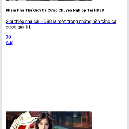
cạnh đó, thành viên khi thực hiện các giao dịch nạp rút
trên nền tảng QH88 đều được đảm bảo minh bạch, rõ ràng.
Khám Phá Thế Giới Cá Cược Chuyên Nghiệp Tại HD88
QH88 còn hợp tác với bên kiểm tra, kiểm định thứ 3 nhằm
duy trì sự công minh, công bằng trong từng hoạt động
Giới thiệu nhà cái HD88 là một trong những nền tảng cá
trên website này.
cược giải trí...
Do đó, trang chủ QH88 được xem là một nhà cái sở hữu
30
mức độ tin cậy và có tính pháp lý hàng đầu. Trước khi
Aug
quyết định là thành viên của QH88, người chơi hoàn toàn
có thể đọc qua các điều khoản, điều kiện của QH88 bất kỳ
khi nào. Sau khi tham khảo một loạt các vấn đề pháp lý
của QH88 rồi sau đó anh em mới đăng ký làm thành viên
của nhà cái này cũng chưa muộn. Đến nay, dù đã trải qua
hơn 10 năm hoạt động nhưng danh tiếng và uy tín của
QH88 vẫn luôn chiếm vị trí hàng đầu trong lòng từng thành
viên. Tham khảo top các trang đánh baccarat trực tuyến
uy tín 1nhacaiuytin.net để đăng ký chơi game casino ăn
tiền thật.
NHỮNG LỢI THẾ KHIẾN NHÀ CÁI
QH88 LUÔN CÓ VỊ TRÍ TRONG
TOP NHỮNG SÂN GIẢI TRÍ TRỰC