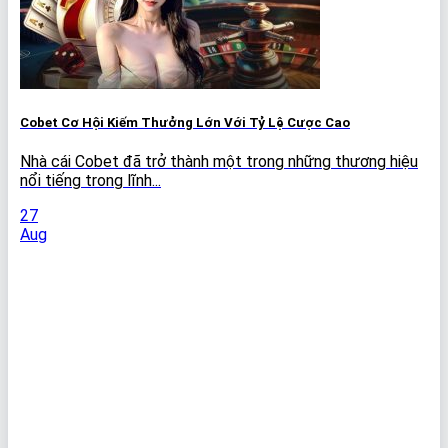
TUYẾN ĐƯỢC YÊU THÍCH NHẤT
Một trong những điều mấu chốt giúp anh em có thể kiếm
được tiền từ cá độ online là tìm được đúng nhà cái uy tín,
chất lượng. Việc tham gia cá cược tại những nhà cái lừa
đảo có thể khiến anh em không những không kiếm được
Cobet Cơ Hội Kiếm Thưởng Lớn Với Tỷ Lệ Cược Cao
tiền mà thậm chí còn có thể bị mất trắng. Và nhà cái QH88
chính là sự lựa chọn tốt nhất dành cho cược thủ khi liên
Nhà cái Cobet đã trở thành một trong những thương hiệu
tục góp mặt trong danh sách những nhà cái được người
nổi tiếng trong lĩnh...
chơi yêu thích và tin cậy nhất. Sau đây là 4 lý do hàng đầu
được các cược thủ chuyên nghiệp chia sẻ khi nói về trang
27
chu QH88.
Aug