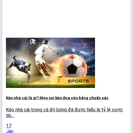
Được Đào Tạo Theo Quy Chuẩn Khắt Khe
Để Có Thể Phục Vụ Người Chơi Tốt Nhất
QH88 hiểu rằng để một nhà cái có thể phát triển mạnh mẽ
thì sự hài lòng của người chơi đối với nền tảng phải luôn
được duy trì. Chính vì thế, QH88 luôn chú trọng vào quy
trình tuyển dụng và đào tạo cho các chuyên viên chăm
sóc người dùng tại nền tảng. Quy trình đào tạo của QH88
được thiết kế bởi những người có kinh nghiệm chăm sóc
khách hàng nhiều năm. Do đó, mỗi một chuyên viên chăm
sóc khách hàng của QH88 đều vững nghiệp vụ, tận tâm và
đặt nhu cầu của khách hàng lên hàng đầu. Khi cần được hỗ
trợ, anh em chỉ cần liên hệ, chuyên viên của QH88 sẽ phản
hồi ngay lập tức và giải đáp câu hỏi của anh em một cách
chi tiết.
Kèo nhà cái là gì? Mẹo soi kèo dựa vào bảng chuẩn xác
Anh Em Thích Cổng Thanh Toán Nào Thì
QH88 Đều Có Cổng Thanh Toán Đó
Kèo nhà cái trong cá độ bóng đá được hiểu là tỷ lệ cược
do...
Vấn đề thanh toán thuận lợi cũng nằm trong top những lý
17
do vì sao anh em nên lựa chọn nha cai QH88. Khi trong vai
Jan
trò là người dùng, chúng tôi rất hiểu cảm giác khó chịu khi