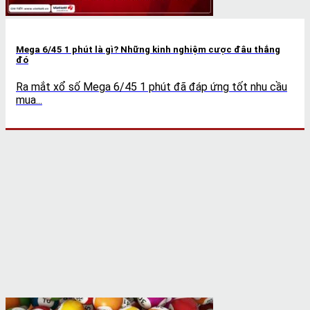
Mega 6/45 1 phút là gì? Những kinh nghiệm cược đâu thắng
đó
Ra mắt xổ số Mega 6/45 1 phút đã đáp ứng tốt nhu cầu
mua...