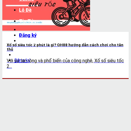
Lô Đề
Tin Tức
Đăng ký
Tải về
Xố số siêu tốc 2 phút là gì? QH88 hướng dẫn cách chơi cho tân
thủ
Tải về
Đăng ký
Với sự lan rộng và phổ biến của công nghệ, Xố số siêu tốc
2...