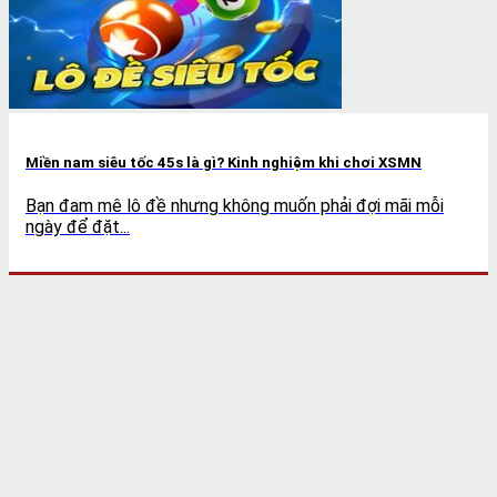
Miền nam siêu tốc 45s là gì? Kinh nghiệm khi chơi XSMN
Bạn đam mê lô đề nhưng không muốn phải đợi mãi mỗi
ngày để đặt...