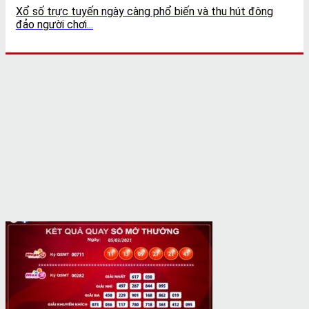
Xổ số trực tuyến ngày càng phổ biến và thu hút đông
đảo người chơi...