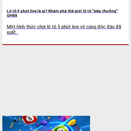
Lô tô 5 phút live là gì? Khám phá thế giới lô tô “siêu thưởng”
QH88
Một hình thức chơi lô tô 5 phút live vô cùng độc đáo đã
xuất...